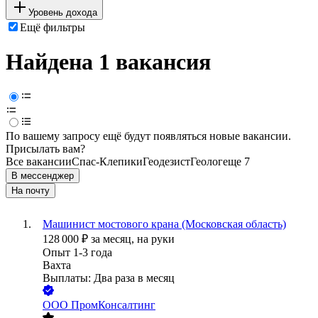
Уровень дохода
Ещё фильтры
Найдена 1 вакансия
По вашему запросу ещё будут появляться новые вакансии.
Присылать вам?
Все вакансии
Спас-Клепики
Геодезист
Геолог
еще 7
В мессенджер
На почту
Машинист мостового крана (Московская область)
128 000
₽
за месяц,
на руки
Опыт 1-3 года
Вахта
Выплаты: Два раза в месяц
ООО
ПромКонсалтинг