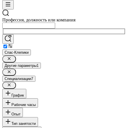
Профессия, должность или компания
Спас-Клепики
Другие параметры
1
Специализации
7
График
Рабочие часы
Опыт
Тип занятости