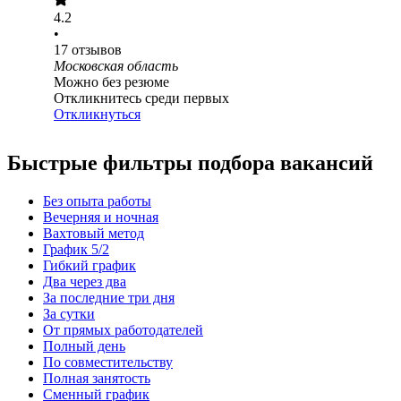
4.2
•
17
отзывов
Московская область
Можно без резюме
Откликнитесь среди первых
Откликнуться
Быстрые фильтры подбора вакансий
Без опыта работы
Вечерняя и ночная
Вахтовый метод
График 5/2
Гибкий график
Два через два
За последние три дня
За сутки
От прямых работодателей
Полный день
По совместительству
Полная занятость
Сменный график