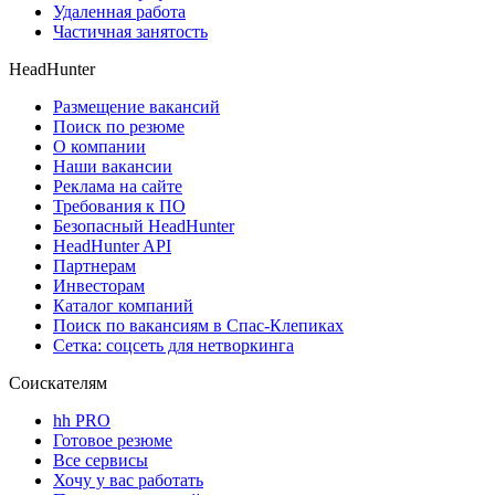
Удаленная работа
Частичная занятость
HeadHunter
Размещение вакансий
Поиск по резюме
О компании
Наши вакансии
Реклама на сайте
Требования к ПО
Безопасный HeadHunter
HeadHunter API
Партнерам
Инвесторам
Каталог компаний
Поиск по вакансиям в Спас-Клепиках
Сетка: соцсеть для нетворкинга
Соискателям
hh PRO
Готовое резюме
Все сервисы
Хочу у вас работать