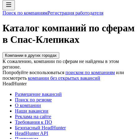
Поиск по компаниям
Регистрация работодателя
Каталог компаний по сферам
в Спас-Клепиках
Компании в других городах
К сожалению, компании по сферам не найдены в этом
регионе.
Попробуйте воспользоваться
поиском по компаниям
или
посмотреть
компании без открытых вакансий
HeadHunter
Размещение вакансий
Поиск по резюме
О компании
Наши вакансии
Реклама на сайте
Требования к ПО
Безопасный HeadHunter
HeadHunter API
Партнерам