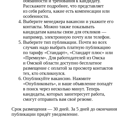
обязанности и требования к кандидату.
Расскажите подробнее, что представляет
из себя работа, какие есть компенсации или
особенности.
Выберите менеджера вакансии и укажите его
контакты. Можно также показывать
кандидатам каналы связи для откликов —
например, электронную почту или телефон.
Выберите тип публикации. Почти во всех
случаях надо выбрать платную публикацию
по тарифу «Стандарт», «Стандарт плюс» или
«Премиум». Для работодателей из Омска
и Омской области доступно бесплатное
размещение с оплатой за просмотр контактов
тех, кто откликнулся.
Опубликуйте вакансию. Нажмите
«Опубликовать», и ваше объявление попадёт
в поиск через несколько минут. Теперь
кандидаты, которых заинтересует работа,
смогут отправить вам своё резюме.
Срок размещения — 30 дней. За 5 дней до окончания
публикации придёт уведомление.