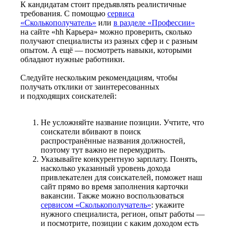
К кандидатам стоит предъявлять реалистичные
требования. С помощью
сервиса
«Сколькополучатель»
или
в разделе «Профессии»
на сайте «hh Карьера» можно проверить, сколько
получают специалисты из разных сфер и с разным
опытом. А ещё — посмотреть навыки, которыми
обладают нужные работники.
Следуйте нескольким рекомендациям, чтобы
получать отклики от заинтересованных
и подходящих соискателей:
Не усложняйте название позиции. Учтите, что
соискатели вбивают в поиск
распространённые названия должностей,
поэтому тут важно не перемудрить.
Указывайте конкурентную зарплату. Понять,
насколько указанный уровень дохода
привлекателен для соискателей, поможет наш
сайт прямо во время заполнения карточки
вакансии. Также можно воспользоваться
сервисом «Сколькополучатель»
: укажите
нужного специалиста, регион, опыт работы —
и посмотрите, позиции с каким доходом есть