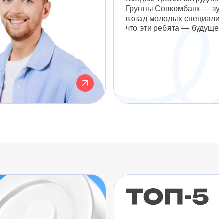
Группы Совкомбанк — з
вклад молодых специали
что эти ребята — будуще