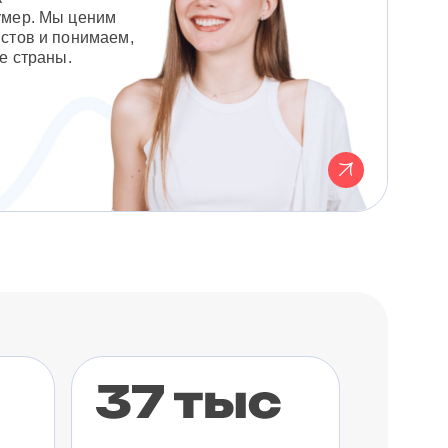
умер. Мы ценим
стов и понимаем,
е страны.