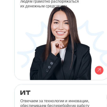
людям грамотно распоряжаться
их денежным средствами.
Отвечаем за технологии и инновации,
обеспечиваем бесперебойную работу