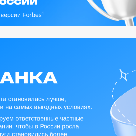
4
 версии Forbes
та становилась лучше,
и на самых выгодных условиях.
руем ответственные частные
нии, чтобы в России росла
луги становились более