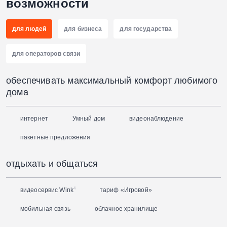
возможности
для людей
для бизнеса
для государства
для операторов связи
обеспечивать максимальный комфорт любимого
дома
интернет
Умный дом
видеонаблюдение
пакетные предложения
отдыхать и общаться
4
видеосервис Wink
тариф «Игровой»
мобильная связь
облачное хранилище