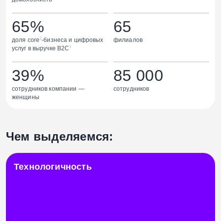
65%
65
2
доля core
-бизнеса и цифровых
филиалов
3
услуг в выручке B2C
39%
85 000
сотрудников компании —
сотрудников
женщины
Чем выделяемся:
Технологичность