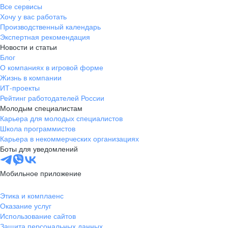
Это та среда, где студенческая
Все сервисы
энергия перерастает в
Хочу у вас работать
Производственный календарь
профессиональные компетенции, а
Экспертная рекомендация
потенциал превращается в
Новости и статьи
результат.
Блог
О компаниях в игровой форме
Жизнь в компании
ИТ-проекты
Рейтинг работодателей России
Молодым специалистам
Карьера для молодых специалистов
Школа программистов
Карьера в некоммерческих организациях
Боты для уведомлений
Мобильное приложение
Этика и комплаенс
Оказание услуг
Использование сайтов
Защита персональных данных