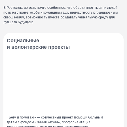
В Ростелекоме есть нечто особенное, что объединяет тысячи людей
по всей стране: особый командный дух, причастность к грандиозным
свершениям, возможность вместе создавать уникальную среду для
лучшего будущего.
Социальные
и волонтерские проекты
«Бегу и помогаю» — совместный проект помощи больным
детям с фондом «Линия жизни», профориентация
для воспитанников детских домов, экологические