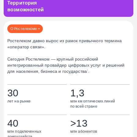
Территория
возможностей
О Ростелекоме
Ростелеком давно вырос из рамок привычного термина
«оператор связи».
Сегодня Ростелеком — крупный российский
интегрированный провайдер цифровых услуг и решений
для населения, бизнеса и государства
.
1
30
1,3
лет на рынке
млн км оптических линий
по всей стране
40
>13
млн подключенных
млн абонентов
домохозяйств