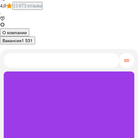
4,0
15 673 отзыва
·
О компании
Вакансии
1 531