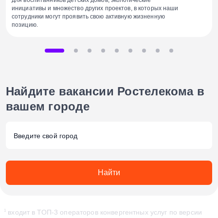
инициативы и множество других проектов, в которых наши
сотрудники могут проявить свою активную жизненную
позицию.
Найдите вакансии Ростелекома
в
вашем городе
Найти
входит в ТОП-3 операторов конвергентных услуг по версии
1