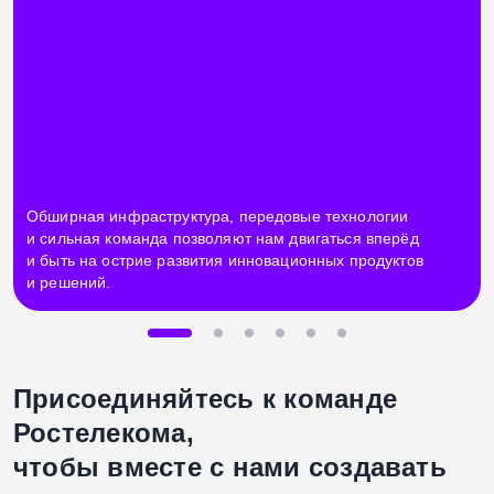
Обширная инфраструктура, передовые технологии
и сильная команда позволяют нам двигаться вперёд
и быть на острие развития инновационных продуктов
и решений.
Присоединяйтесь к команде
Ростелекома,
чтобы вместе с нами создавать