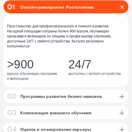
Онлайн-университет Ростелекома
Пространство для профессионального и личного развития.
На одной площадке собраны более 900 курсов, обучающих
программ и вебинаров по общему и профильному обучению,
доступные 24/7 с любого устройства. Каталог регулярно
пополняется.
>900
24/7
курсов, обучающих программ
доступны с любого устройства
и вебинаров
Программы развития бизнес-навыков
составлены в коллаборации с ведущими вузами и онлайн-школами:
Компенсация внешнего обучения
Курс iMBA
с НИУ ВШЭ
10
Сотрудники могут пройти обучение по программам компаний-
Оценка и планирование карьеры