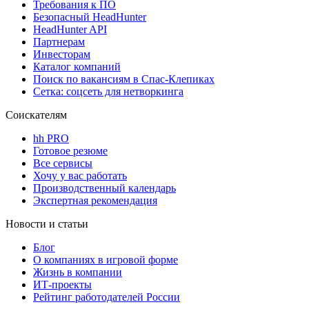
Требования к ПО
Безопасный HeadHunter
HeadHunter API
Партнерам
Инвесторам
Каталог компаний
Поиск по вакансиям в Спас-Клепиках
Сетка: соцсеть для нетворкинга
Соискателям
hh PRO
Готовое резюме
Все сервисы
Хочу у вас работать
Производственный календарь
Экспертная рекомендация
Новости и статьи
Блог
О компаниях в игровой форме
Жизнь в компании
ИТ-проекты
Рейтинг работодателей России