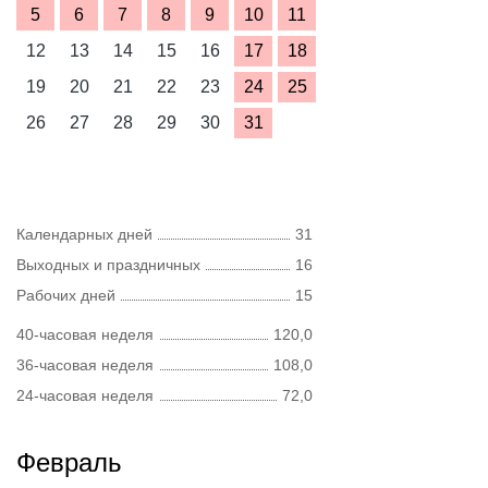
5
6
7
8
9
10
11
12
13
14
15
16
17
18
19
20
21
22
23
24
25
26
27
28
29
30
31
Календарных дней
31
Выходных и праздничных
16
Рабочих дней
15
40-часовая неделя
120,0
36-часовая неделя
108,0
24-часовая неделя
72,0
Февраль