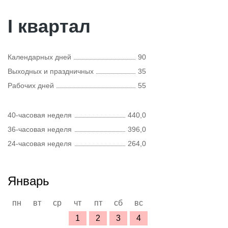
I квартал
Календарных дней
90
Выходных и праздничных
35
Рабочих дней
55
40-часовая неделя
440,0
36-часовая неделя
396,0
24-часовая неделя
264,0
Январь
пн
вт
ср
чт
пт
сб
вс
1
2
3
4