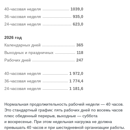
40-часовая неделя
1039,0
36-часовая неделя
935,0
24-часовая неделя
623,0
2026 год
Календарных дней
365
Выходных и праздничных
118
Рабочих дней
247
40-часовая неделя
1 972,0
36-часовая неделя
1 774,4
24-часовая неделя
1 181,6
Нормальная продолжительность рабочей недели — 40 часов.
Это стандартный график: пять рабочих дней по восемь часов
плюс обеденный перерыв, выходные — суббота
и воскресенье. При этом недельная нагрузка не должна
превышать 40 часов и при шестидневной организации работы.