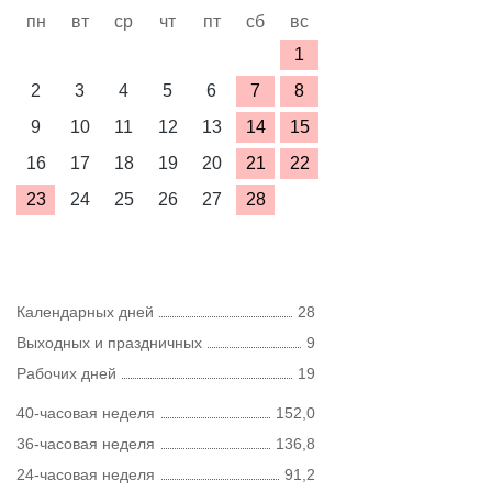
пн
вт
ср
чт
пт
сб
вс
1
2
3
4
5
6
7
8
9
10
11
12
13
14
15
16
17
18
19
20
21
22
23
24
25
26
27
28
Календарных дней
28
Выходных и праздничных
9
Рабочих дней
19
40-часовая неделя
152,0
36-часовая неделя
136,8
24-часовая неделя
91,2