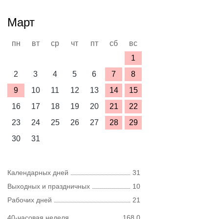
Март
пн
вт
ср
чт
пт
сб
вс
1
2
3
4
5
6
7
8
9
10
11
12
13
14
15
16
17
18
19
20
21
22
23
24
25
26
27
28
29
30
31
Календарных дней
31
Выходных и праздничных
10
Рабочих дней
21
40-часовая неделя
168,0