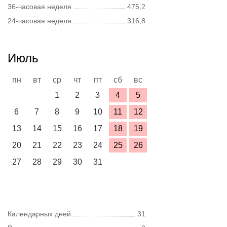
36-часовая неделя
475,2
24-часовая неделя
316,8
Июль
пн
вт
ср
чт
пт
сб
вс
1
2
3
4
5
6
7
8
9
10
11
12
13
14
15
16
17
18
19
20
21
22
23
24
25
26
27
28
29
30
31
Календарных дней
31