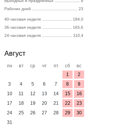
Выходных и праздничных
8
Рабочих дней
23
40-часовая неделя
184,0
36-часовая неделя
165,6
24-часовая неделя
110,4
Август
пн
вт
ср
чт
пт
сб
вс
1
2
3
4
5
6
7
8
9
10
11
12
13
14
15
16
17
18
19
20
21
22
23
24
25
26
27
28
29
30
31