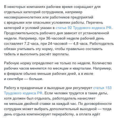
В некоторых компаниях рабочее время сокращают для
отдельных категорий сотрудников, например
несовершеннолетних или работников предприятий
с вредными или опасными условиями работы. Перечень
категорий и условий указан в
статье 92 Трудового кодекса РФ
.
Продолжительность рабочего дня зависит от установленной
недели. Например, при
36-часовой
неделе рабочий день
составляет 7,2 часа, при
24-часовой —
4,8 часа. Работодатель
обязан учитывать эту норму, чтобы правильно составить
табель и выполнить расчёт зарплаты.
Рабочую норму определяют не только по неделе. Количество
рабочих часов меняется по месяцам и кварталам. Например,
в феврале обычно меньше рабочих дней, а в июле
и сентябре — больше.
Работу в праздничные и выходные дни регулирует
статья 153
Трудового кодекса РФ
. Если человек трудится в такие даты,
хотя должен был отдыхать, работодатель начисляет
не меньше двойной ставки за каждый час. По договорённости
сотрудник может выбрать дополнительный выходной — тогда
день отдыха компенсирует переработку, а оплата идёт