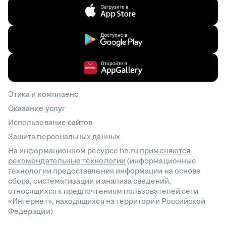
Этика и комплаенс
Оказание услуг
Использование сайтов
Защита персональных данных
На информационном ресурсе hh.ru
применяются
рекомендательные технологии
(информационные
технологии предоставления информации на основе
сбора, систематизации и анализа сведений,
относящихся к предпочтениям пользователей сети
«Интернет», находящихся на территории Российской
Федерации)