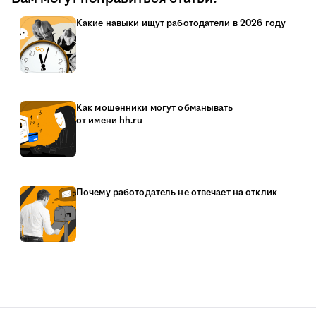
Какие навыки ищут работодатели в 2026 году
Как мошенники могут обманывать
от имени hh.ru
Почему работодатель не отвечает на отклик