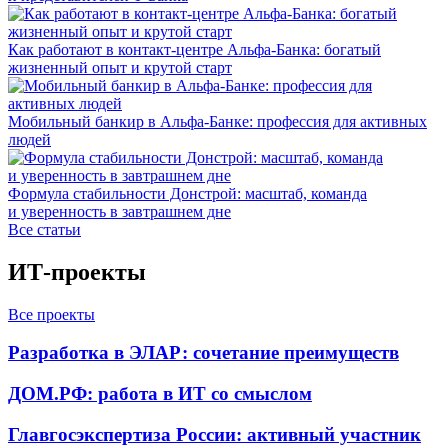
Как работают в контакт-центре Альфа-Банка: богатый
жизненный опыт и крутой старт
Мобильный банкир в Альфа-Банке: профессия для активных
людей
Формула стабильности Донстрой: масштаб, команда
и уверенность в завтрашнем дне
Все статьи
ИТ-проекты
Все проекты
Разработка в ЭЛАР: сочетание преимуществ
ДОМ.РФ: работа в ИТ со смыслом
Главгосэкспертиза России: активный участник