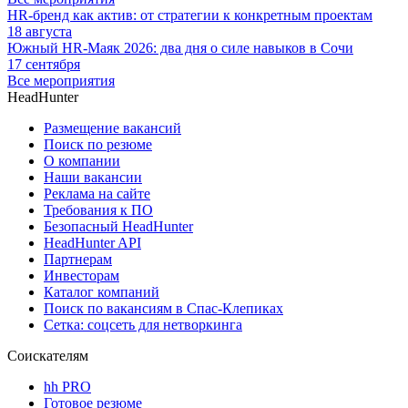
HR-бренд как актив: от стратегии к конкретным проектам
18 августа
Южный HR-Маяк 2026: два дня о силе навыков в Сочи
17 сентября
Все мероприятия
HeadHunter
Размещение вакансий
Поиск по резюме
О компании
Наши вакансии
Реклама на сайте
Требования к ПО
Безопасный HeadHunter
HeadHunter API
Партнерам
Инвесторам
Каталог компаний
Поиск по вакансиям в Спас-Клепиках
Сетка: соцсеть для нетворкинга
Соискателям
hh PRO
Готовое резюме