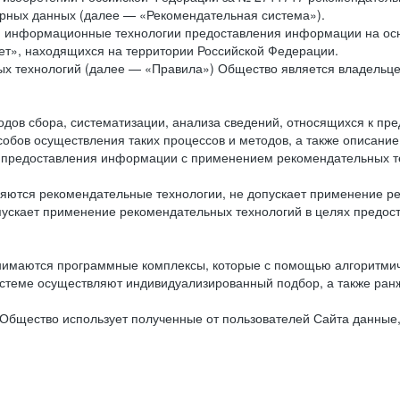
рных данных (далее — «Рекомендательная система»).
ся информационные технологии предоставления информации на осн
ет», находящихся на территории Российской Федерации.
х технологий (далее — «Правила») Общество является владельц
ов сбора, систематизации, анализа сведений, относящихся к пре
обов осуществления таких процессов и методов, а также описание
я предоставления информации с применением рекомендательных тех
ются рекомендательные технологии, не допускает применение ре
допускает применение рекомендательных технологий в целях пред
нимаются программные комплексы, которые с помощью алгоритмич
истеме осуществляют индивидуализированный подбор, а также ранж
Общество использует полученные от пользователей Сайта данные,