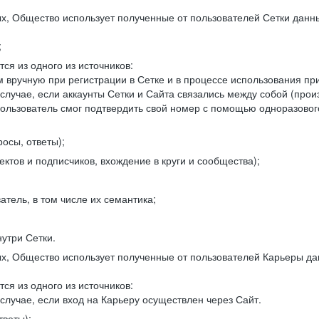
, Общество использует полученные от пользователей Сетки данны
;
ся из одного из источников:
 вручную при регистрации в Сетке и в процессе использования пр
 случае, если аккаунты Сетки и Сайта связались между собой (про
пользователь смог подтвердить свой номер с помощью одноразовог
осы, ответы);
ектов и подписчиков, вхождение в круги и сообщества);
атель, в том числе их семантика;
нутри Сетки.
, Общество использует полученные от пользователей Карьеры да
ся из одного из источников:
случае, если вход на Карьеру осуществлен через Сайт.
тветы);