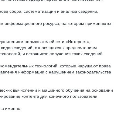
ове сбора, систематизации и анализа сведений,
ем информационного ресурса, на котором применяются
дпочтениям пользователей сети «Интернет»,
 видов сведений, относящихся к предпочтениям
нологий, и источников получения таких сведений.
комендательных технологий, которые нарушают права
оставления информации с нарушением законодательства
еских вычислений и машинного обучения на основании
ирование контента для конечного пользователя.
 а именно: