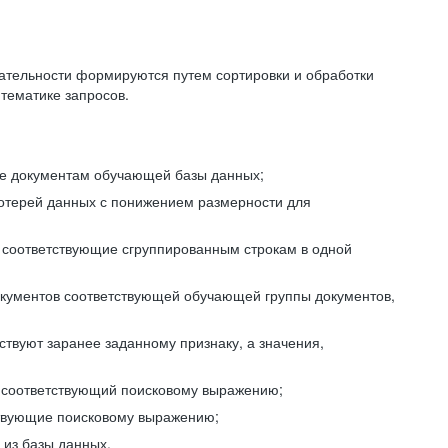
ательности формируются путем сортировки и обработки
тематике запросов.
ие документам обучающей базы данных;
отерей данных с понижением размерности для
 соответствующие сгруппированным строкам в одной
окументов соответствующей обучающей группы документов,
ствуют заранее заданному признаку, а значения,
, соответствующий поисковому выражению;
тствующие поисковому выражению;
из базы данных.