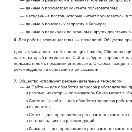
данные о просмотрах контента пользователем;
метаданные постов, которые читает пользователь, в т
данные о поисковых запросах в Карьере;
данные о переходах по экранам и других действиях в
6.
Для работы рекомендательных технологий Общество прим
Данные, указанные в п.5. настоящих Правил, Общество оци
на тот, который пользователь Сайта выбирал в прошлом и
пользователей с похожими интересами. Система находит по
рекомендации на основании этой схожести.
7.
Общество использует рекомендательные технологии:
на Сайте — для обработки запросов работодателей пр
и резюме, из которых пользователь Сайта может выб
в Системе Talantix — для обработки запросов работ
и их резюме;
в Сетке — для предложения релевантного контента в
в лентах подписок и рекомендаций;
в Карьере — для предложения релевантного контента