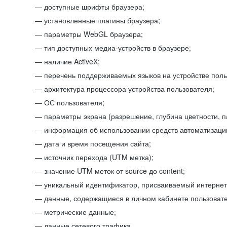
доступные шрифты браузера;
установленные плагины браузера;
параметры WebGL браузера;
тип доступных медиа-устройств в браузере;
наличие ActiveX;
перечень поддерживаемых языков на устройстве поль
архитектура процессора устройства пользователя;
ОС пользователя;
параметры экрана (разрешение, глубина цветности, 
информация об использовании средств автоматизации
дата и время посещения сайта;
источник перехода (UTM метка);
значение UTM меток от source до content;
уникальный идентификатор, присваиваемый интернет
данные, содержащиеся в личном кабинете пользовате
метрические данные;
данные сетевого трафика.