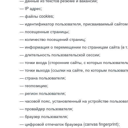
данные из текстов резюме и вакансий;
IP адрес;
файлы cookies;
идентификатор пользователя, присваиваемый сайтом
посещенные страницы;
количество посещений страниц;
информация о перемещении по страницам сайта (в т.
длительность пользовательской сессии;
точки входа (сторонние сайты, с которых пользователь
точки выхода (ссылки на сайте, по которым пользоват
страна пользователя;
геопозицию;
регион пользователя;
часовой пояс, установленный на устройстве пользова
провайдер пользователя;
браузер пользователя;
цифровой отпечаток браузера (canvas fingerprint);