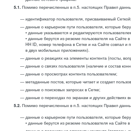
5.1.
Помимо перечисленных в п.5. настоящих Правил данных
идентификатор пользователя, присваиваемый Сеткой
данные о карьерном пути пользователя, которые берут
• данные указываются и редактируются пользователем
• данные берутся из резюме пользователя на Сайте в
HH ID, номер телефона в Сетке и на Сайте совпал и 
в двух мобильных приложениях).
данные о реакциях на элементы контента (посты, вопр
данные о связях пользователя (наличие и состав конн
данные о просмотрах контента пользователем;
метаданные постов, которые читает и создает пользов
данные о поисковых запросах в Сетке;
данные о переходах по экранам и других действиях в
5.2.
Помимо перечисленных в п.5. настоящих Правил данных
данные о карьерном пути пользователя, которые берут
• данные берутся из резюме пользователя на Сайте в 
данные о реакциях на элементы контента (вопросы, о