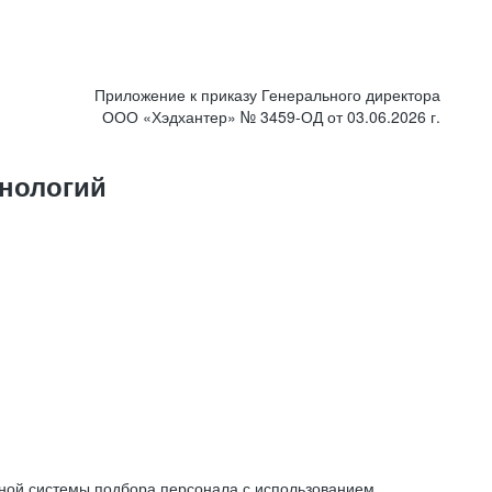
Приложение к приказу Генерального директора
ООО «Хэдхантер» № 3459-ОД от 03.06.2026 г.
нологий
ной системы подбора персонала с использованием