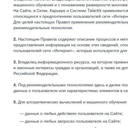
машинного обучения и с понижением размерности многоме
На Сайте, в Сетке, Карьере и Системе Talantix применяют
относящихся к предпочтениям пользователей сети «Интерн
Для целей настоящих Правил применения рекомендательны
рекомендательные технологии.
2.
Настоящие Правила содержат описание процессов и метод
предоставления информации на основе этих сведений, спос
пользователей сети «Интернет», которые используются дл
3.
Владелец информационного ресурса, на котором применя
и законные интересы граждан и организаций, а также не 
Российской Федерации.
4.
Под рекомендательными технологиями здесь и далее по
данных о пользователе или характеристиках элементов в с
5.
Для алгоритмических вычислений и машинного обучения 
данные о любых действиях пользователя на Сайте;
данные о любых запросах пользователя на Сайте;