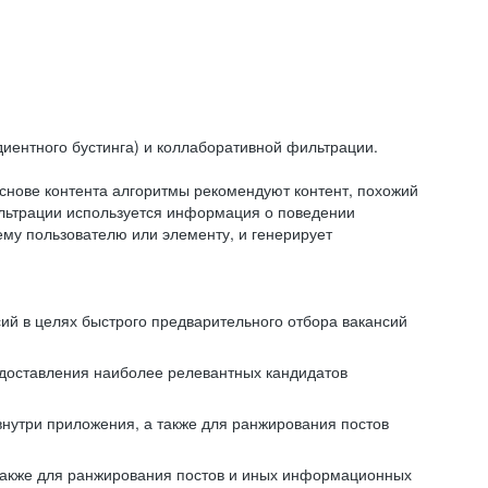
иентного бустинга) и коллаборативной фильтрации.
снове контента алгоритмы рекомендуют контент, похожий
ильтрации используется информация о поведении
ему пользователю или элементу, и генерирует
сий в целях быстрого предварительного отбора вакансий
редоставления наиболее релевантных кандидатов
внутри приложения, а также для ранжирования постов
 также для ранжирования постов и иных информационных