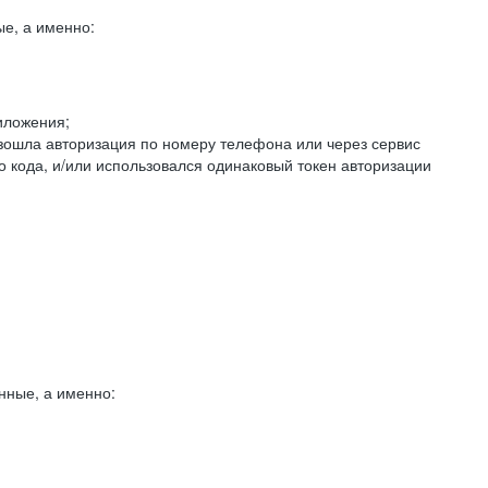
е, а именно:
иложения;
изошла авторизация по номеру телефона или через сервис
о кода, и/или использовался одинаковый токен авторизации
нные, а именно: