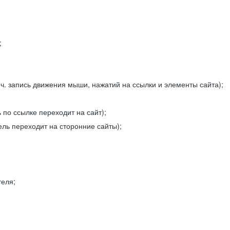
;
ч. запись движения мыши, нажатий на ссылки и элементы сайта);
 по ссылке переходит на сайт);
ель переходит на сторонние сайты);
теля;