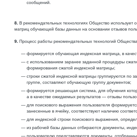
сообщений.
8.
В рекомендательных технологиях Общество использует о
матриц обучающей базы данных на основании отзывов польз
9.
Процесс работы рекомендательных технологий Общества
формируется обучающая индексная матрица, в качест
с использованием заранее заданной процедуры сжат
формирования сжатой индексной матрицы;
строки сжатой индексной матрицы группируются по з
группе, составляют обучающую группу документов;
формируется решающая система, для обучения котор
а в качестве ожидаемых результатов — отзывы польз
для поискового выражения пользователя формируется 
занесенные в ячейку, соответствуют наличию соотве
для индексной строки поискового выражения, опреде
из рабочей базы данных отбираются документы, инде
пользователю представляются документы, отобранны