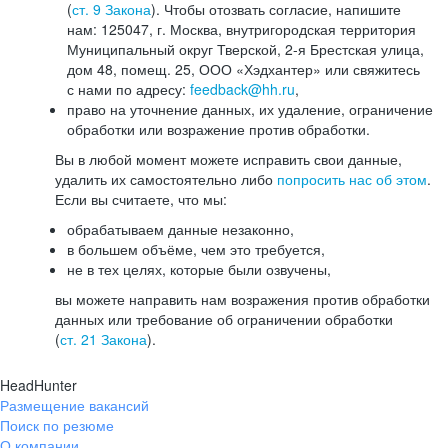
(
ст. 9 Закона
). Чтобы отозвать согласие, напишите
нам: 125047, г. Москва, внутригородская территория
Муниципальный округ Тверской, 2-я Брестская улица,
дом 48, помещ. 25, ООО «Хэдхантер» или свяжитесь
с нами по адресу:
feedback@hh.ru
,
право на уточнение данных, их удаление, ограничение
обработки или возражение против обработки.
Вы в любой момент можете исправить свои данные,
удалить их самостоятельно либо
попросить нас об этом
.
Если вы считаете, что мы:
обрабатываем данные незаконно,
в большем объёме, чем это требуется,
не в тех целях, которые были озвучены,
вы можете направить нам возражения против обработки
данных или требование об ограничении обработки
(
ст. 21 Закона
).
HeadHunter
Размещение вакансий
Поиск по резюме
О компании