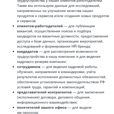
трудоустройства у наших клиентов-работодателей.
Также мы используем данные для исследований,
направленных на улучшение качества наших
продуктов и сервисов и/или создания новых продуктов
и сервисов;
клиентов-работодателей
— для публикации
вакансий, осуществления поиска и подбора
кандидатов на вакантные должности, предоставления
доступа к базе данных, организацию мероприятий,
исследований и формирования HR-бренда;
кандидатов
— для рассмотрения возможности
трудоустройства в нашу компанию и для ведения
кадрового резерва компании;
сотрудников
— для ведения кадровой работы,
обучения, направления в командировки, учёта
результатов исполнения должностных обязанностей,
обеспечения установленных законодательством РФ
условий труда, гарантий и компенсаций;
представителей контрагентов
— для заключения
(исполнения) договора, делового общения,
информационного взаимодействия;
посетителей нашего офиса
— для выдачи
им пропуска;