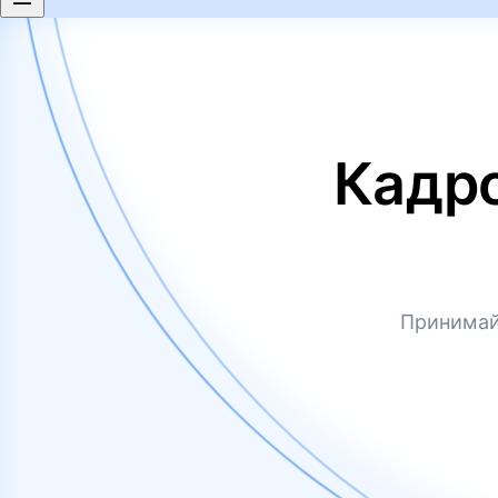
Кадр
Принимай