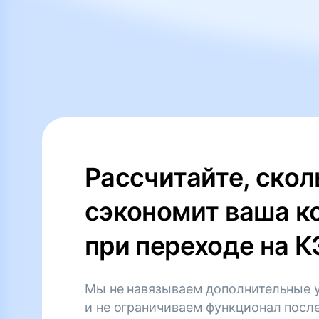
Рассчитайте, скол
сэкономит ваша к
при переходе на 
Мы не навязываем дополнительные 
и не ограничиваем функционал посл