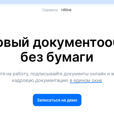
Сервисы
/
HRlink
овый документоо
без бумаги
те на работу, подписывайте документы онлайн и в
кадровую документацию
в едином окне
Записаться на демо