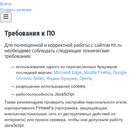
Войти
Создать резюме
Требования к ПО
Для полноценной и корректной работы с сайтом hh.ru
необходимо соблюдать следующие технические
требования:
использование одного из перечисленных браузеров
последней версии:
Microsoft Edge
,
Mozilla Firefox
,
Google
Chrome
,
Safari
,
Яндекс.Браузер
,
Opera
;
разрешение использования cookies;
работоспособность JavaScript.
Также рекомендуем проверить настройки персонального и/или
корпоративного Firewall'a (программа, защищающая
компьютер/локальную сеть от деструктивных действий из
интернета) или прокси-сервера, чтобы они допускали работу
JavaScript.